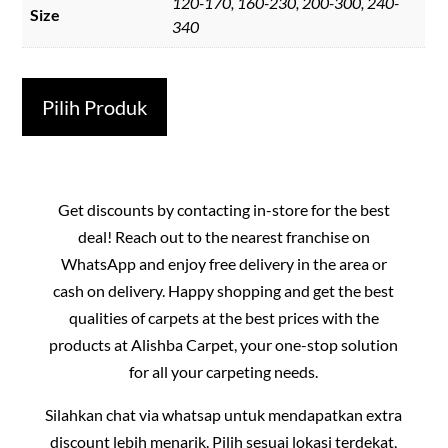
120-170, 160-230, 200-300, 240-
Size
340
Pilih Produk
Get discounts by contacting in-store for the best
deal! Reach out to the nearest franchise on
WhatsApp and enjoy free delivery in the area or
cash on delivery. Happy shopping and get the best
qualities of carpets at the best prices with the
products at Alishba Carpet, your one-stop solution
for all your carpeting needs.
Silahkan chat via whatsap untuk mendapatkan extra
discount lebih menarik. Pilih sesuai lokasi terdekat,