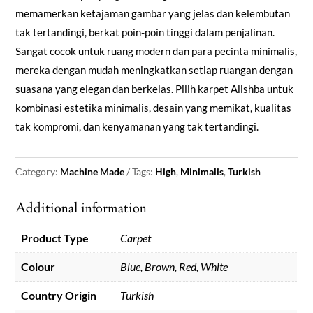
memamerkan ketajaman gambar yang jelas dan kelembutan
tak tertandingi, berkat poin-poin tinggi dalam penjalinan.
Sangat cocok untuk ruang modern dan para pecinta minimalis,
mereka dengan mudah meningkatkan setiap ruangan dengan
suasana yang elegan dan berkelas. Pilih karpet Alishba untuk
kombinasi estetika minimalis, desain yang memikat, kualitas
tak kompromi, dan kenyamanan yang tak tertandingi.
Category:
Machine Made
Tags:
High
,
Minimalis
,
Turkish
Additional information
Product Type
Carpet
Colour
Blue, Brown, Red, White
Country Origin
Turkish