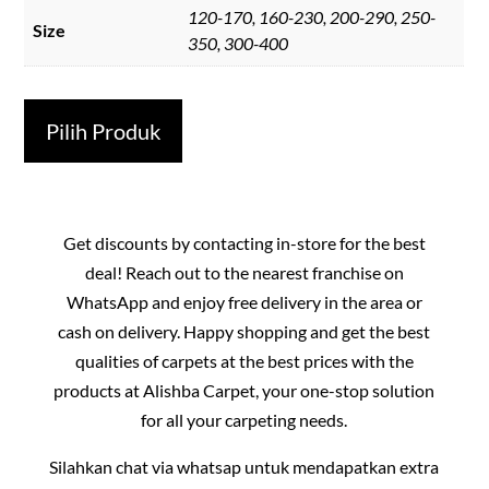
120-170, 160-230, 200-290, 250-
Size
350, 300-400
Pilih Produk
Get discounts by contacting in-store for the best
deal! Reach out to the nearest franchise on
WhatsApp and enjoy free delivery in the area or
cash on delivery. Happy shopping and get the best
qualities of carpets at the best prices with the
products at Alishba Carpet, your one-stop solution
for all your carpeting needs.
Silahkan chat via whatsap untuk mendapatkan extra