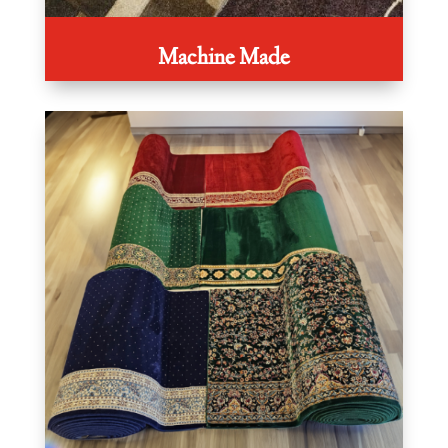
Machine Made