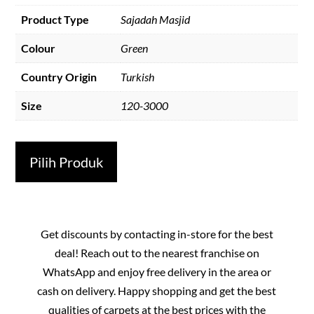
Product Type
Sajadah Masjid
Colour
Green
Country Origin
Turkish
Size
120-3000
Pilih Produk
Get discounts by contacting in-store for the best
deal! Reach out to the nearest franchise on
WhatsApp and enjoy free delivery in the area or
cash on delivery. Happy shopping and get the best
qualities of carpets at the best prices with the